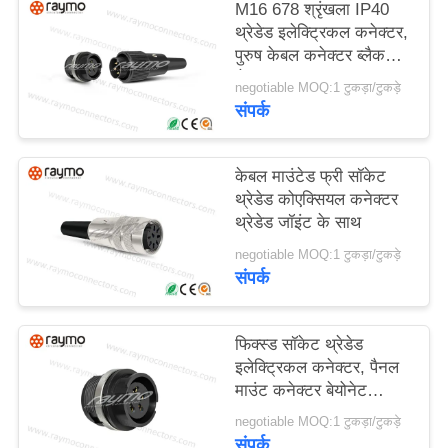
M16 678 श्रृंखला IP40
का
थ्रेडेड इलेक्ट्रिकल कनेक्टर,
अनुरोध
पुरुष केबल कनेक्टर ब्लैक
शेल
negotiable MOQ:1 टुकड़ा/टुकड़े
संपर्क
साइटमैप
केबल माउंटेड फ्री सॉकेट
PRIVACY
थ्रेडेड कोएक्सियल कनेक्टर
POLICY
थ्रेडेड जॉइंट के साथ
negotiable MOQ:1 टुकड़ा/टुकड़े
संपर्क
फिक्स्ड सॉकेट थ्रेडेड
इलेक्ट्रिकल कनेक्टर, पैनल
माउंट कनेक्टर बेयोनेट
लॉकिंग सिस्टम
negotiable MOQ:1 टुकड़ा/टुकड़े
संपर्क