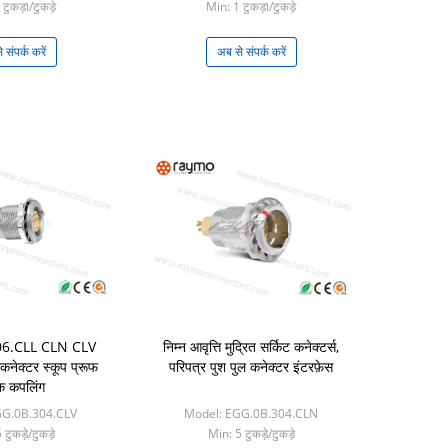
टुकड़ा/टुकड़े
Min: 1 टुकड़ा/टुकड़े
 संपर्क करें
अब से संपर्क करें
306.CLL CLN CLV
निम्न आवृत्ति मुद्रित सर्किट कनेक्टर्स,
 कनेक्टर स्कूप प्रूफ
परिपत्र पुश पुल कनेक्टर इंटरफ़ेस
क कपलिंग
GG.0B.304.CLV
Model: EGG.0B.304.CLN
टुकड़े/टुकड़े
Min: 5 टुकड़े/टुकड़े