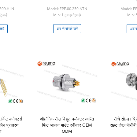
.309.HLN
Model: EPE.00.250.NTN
Model: E
टुकड़े
Min: 1 टुकड़ा/टुकड़े
Min: 5 
करें
अब से संपर्क करें
अब से
र्किट कनेक्टर्स
औद्योगिक सील विद्युत कनेक्टर त्वरित
सीधे सोल्डर प्र
पिन प्रसारण
फिट आसान माउंट स्वीकार OEM
राइट एंगल पीसी
ग
ODM