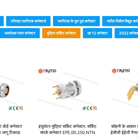
परिपत्र प्लास्टिक कनेक्टर्स
प्लास्टिक के पुश पुल कनेक्टर
त्वरित रिलीज विद्युत कन
जलरोधक पावर कनेक्टर
मुद्रित सर्किट कनेक्टर
एम 12 कनेक्टर
ZH23 कनेक्
बोर्ड कनेक्टर
इंसुलेटर मुद्रित सर्किट कनेक्टर, सर्किट
कोहनी के आकार के
ण लागू टिकाऊ
संपर्क कनेक्टर EPE.00.250.NTN
ईसीजी ईईजी पैनल