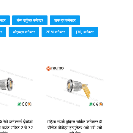
ेक्टर
सैन्य सर्कुलर कनेक्टर
हाफ मून कनेक्टर
टर
ओएचएस कनेक्टर
2PM कनेक्टर
J30J कनेक्टर
 रेमो कनेक्टर्स ईजीजी
महिला संपर्क मुद्रित सर्किट कनेक्टर बी
 माउंट सॉकेट 2 से 32
सीरीज पीपीएस इन्सुलेटर 0बी 1बी 2बी