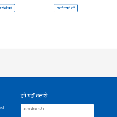
 संपर्क करें
अब से संपर्क करें
हमें यहाँ तलाशें
nol