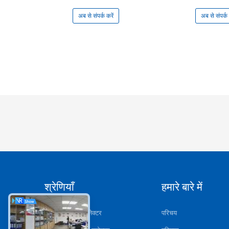
अब से संपर्क करें
अब से संपर्क 
श्रेणियाँ
हमारे बारे में
गोल धक्का खींच कनेक्टर
परिचय