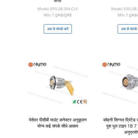
संगत
Model: EPG.0B.304.CLV
Model: EXG.0B
Min: 1 टुकड़ा/टुकड़े
Min: 1 टुकड़ा/
अब से संपर्क करें
अब से संपर्क 
पेशेवर पीसीबी माउंट कनेक्टर अनुकूलन
कोहनी सिग्नल प्रिंटेड स
योग्य कई संपर्क सीधे आकार
पुश पुल टाइप 1B 7 
अनुप्रयो