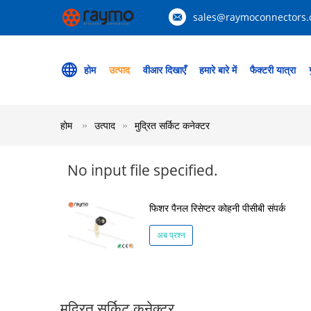
sales@raymoconnectors
होम
उत्पाद
वीआर दिखाएँ
हमारे बारे में
फैक्टरी यात्रा
होम
उत्पाद
मुद्रित सर्किट कनेक्टर
No input file specified.
फिशर पैनल रिसेप्टर कोहनी पीसीबी संपर्क
अब प्रश्न
मुद्रित सर्किट कनेक्टर