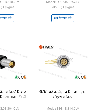
XG.1B.310.CLV
Model: EGG.0B.306.CLV
टुकड़ा/टुकड़े
Min: 1 टुकड़ा/टुकड़े
 संपर्क करें
अब से संपर्क करें
्किट कनेक्टर्स फिक्स्ड
पीसीबी बोर्ड के लिए 14 पिन राइट एंगल
 सिस्टम आसान हैंडलिंग
कोएक्स कनेक्टर
PG.0B.304.CLN
Model: EEG.1B.314.CLV