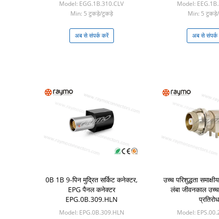
Model: EGG.1B.310.CLV
Model: EEG.1B
Min: 5 टुकड़े/टुकड़े
Min: 5 टुकड़े/
अब से संपर्क करें
अब से संपर्क 
0B 1B 9-पिन मुद्रित सर्किट कनेक्टर,
उच्च परिशुद्धता समाक्ष
EPG पैनल कनेक्टर
लंबा जीवनकाल उच्च
EPG.0B.309.HLN
प्रतिरोध
Model: EPG.0B.309.HLN
Model: EPS.00