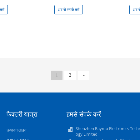
करें
अब से संपर्क करें
अब से
1
2
»
फैक्टरी यात्रा
हमसे संपर्क करें
Shenzhen Raymo Electronics Tech
उत्पादन लाइन
ogy Limited