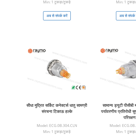
Min: 1 टुकड़ा/टुकड़े
Min: 1 टुकड़ा/
अब से संपर्क करें
अब से संपर्क 
सीधा मुद्रित सर्किट कनेक्टर्स धातु सामग्री
सामान्य ड्यूटी पीसीबी
संरचना टिकाऊ हल्के
पर्यावरणीय प्रतिरोधी 
परिरक्षण
Model: ECG.0B.304.CLN
Model: ECG.0B
Min: 1 टुकड़ा/टुकड़े
Min: 1 टुकड़ा/