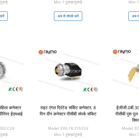
टुकड़े
Min: 1 टुकड़ा/टुकड़े
Min: 1 
करें
अब से संपर्क करें
अब से
 महिला कनेक्टर
राइट एंगल प्रिंटेड सर्किट कनेक्टर, 8
ईजीजी.0बी.
सुपीरियर ईएमआई
पिन दीन कनेक्टर पीसीबी संपर्क सॉकेट
पीसीबी पुश पुल
क्वि
.302.CLN
Model: EXG.1B.310.CLV
Model: E
टुकड़े
Min: 1 टुकड़ा/टुकड़े
Min: 5 