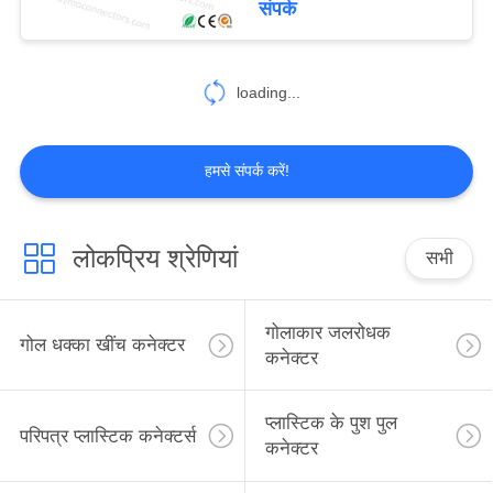
संपर्क
31
loading...
थ्रेडेड विद्युत कनेक्टर
हमसे संपर्क करें!
लोकप्रिय श्रेणियां
सभी
34
एएमसी कनेक्टर
गोलाकार जलरोधक
गोल धक्का खींच कनेक्टर
कनेक्टर
प्लास्टिक के पुश पुल
परिपत्र प्लास्टिक कनेक्टर्स
कनेक्टर