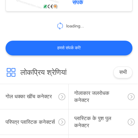
संपर्क
31
loading...
थ्रेडेड विद्युत कनेक्टर
हमसे संपर्क करें!
लोकप्रिय श्रेणियां
सभी
34
एएमसी कनेक्टर
गोलाकार जलरोधक
गोल धक्का खींच कनेक्टर
कनेक्टर
प्लास्टिक के पुश पुल
परिपत्र प्लास्टिक कनेक्टर्स
कनेक्टर