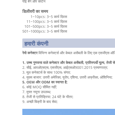
पीई बैग और कार्टन
डिलीवरी का समय
1~10pcs: 3~5 कार्य दिवस
11~100pcs: 3~5 कार्य दिवस
101~500pcs: 3~5 कार्य दिवस
501~1000pcs: 3~5 कार्य दिवस
हमारी कंपनी
विभिन्न कनेक्टर्स और केबल असेंबली के लिए एक एसजीएस ऑडिटेड 
रेमो कनेक्टर
1. उच्च गुणवत्ता वाले कनेक्टर और केबल असेंबली, प्रतिस्पर्धी मूल्य, तेजी
2.
ई, आरओएचएस, एसजीएस, आईएसओ9001:2015 प्रमाणपत्र;
सी
3. मूल कनेक्टर्स के साथ 100% संगत;
4. मुख्य बाजार: उत्तरी अमेरिका, यूरोप, एशिया, उत्तरी अफ्रीका, ओशिनिया;
5. OEM और ODM का स्वागत है;
6. कोई MOQ सीमित नहीं;
7. मुफ्त नमूना उपलब्ध;
8. तेजी से प्रतिक्रिया: 24 घंटे के भीतर;
9. अच्छी बिक्री के बाद सेवा;