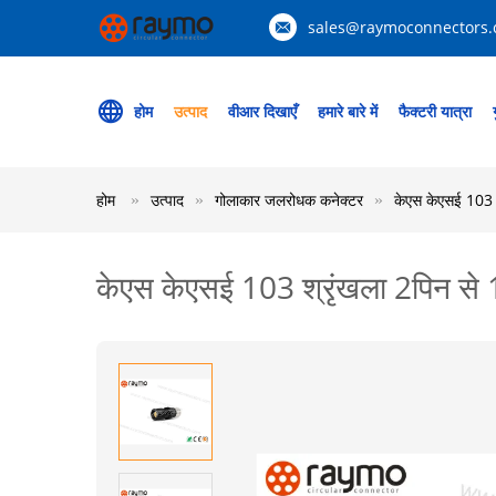
sales@raymoconnectors
होम
उत्पाद
वीआर दिखाएँ
हमारे बारे में
फैक्टरी यात्रा
होम
उत्पाद
गोलाकार जलरोधक कनेक्टर
केएस केएसई 103 श्
केएस केएसई 103 श्रृंखला 2पिन से 14प