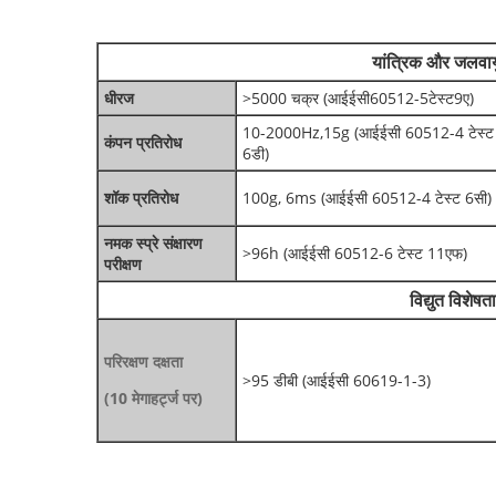
यांत्रिक और जलवायु
धीरज
>5000 चक्र (आईईसी60512-5टेस्ट9ए)
10-2000Hz,15g (आईईसी 60512-4 टेस्ट
कंपन प्रतिरोध
6डी)
शॉक प्रतिरोध
100g, 6ms (आईईसी 60512-4 टेस्ट 6सी)
नमक स्प्रे संक्षारण
>96h (आईईसी 60512-6 टेस्ट 11एफ)
परीक्षण
विद्युत विशेषता
परिरक्षण दक्षता
>95 डीबी (आईईसी 60619-1-3)
(10 मेगाहर्ट्ज पर)