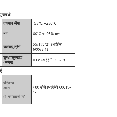
 संबंधी
तापमान सीमा
-55°C, +250°C
नमी
60°C पर 95% तक
55/175/21 (आईईसी
जलवायु श्रेणी
60068-1)
सुरक्षा सूचकांक
IP68 (आईईसी 60529)
(संभोग)
एँ
परिरक्षण
>80 डीबी (आईईसी 60619-
दक्षता
1-3)
(1 गीगाहर्ट्ज़ पर)