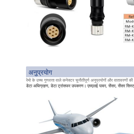
अनुप्रयोग
रेमो के उच्च गुणवत्ता वाले कनेक्टर चुनौतीपूर्ण अनुप्रयोगों और वातावरणों की ए
डेटा अधिग्रहण, डेटा ट्रांसफर उपकरण। एमएलई पावर, सेंसर, सेंसर सिस्टम 