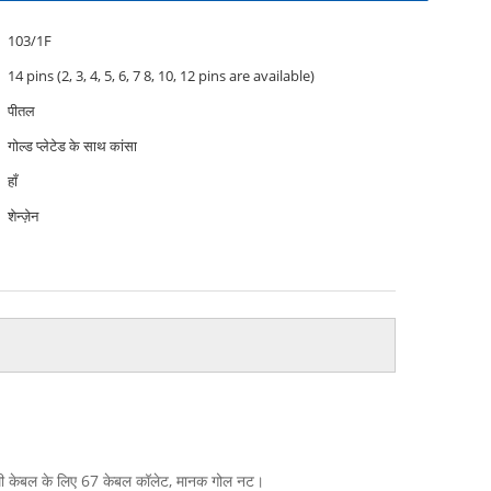
103/1F
14 pins (2, 3, 4, 5, 6, 7 8, 10, 12 pins are available)
पीतल
गोल्ड प्लेटेड के साथ कांसा
हाँ
शेन्ज़ेन
मिमी केबल के लिए 67 केबल कॉलेट, मानक गोल नट।