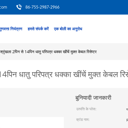
.com
86-755-2987-2966
गुणवत्ता नियंत्रण
हमसे संपर्क करें
एक बोली का अनुरोध
रृंखला 2पिन से 14पिन धातु परिपत्र धक्का खींचें मुक्त केबल रिसेप्टर
िन धातु परिपत्र धक्का खींचें मुक्त केबल रिस
बुनियादी जानकारी
उत्पत्ति के प्लेस:
ग
ब्रांड नाम: