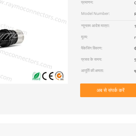
प्रमाणन:
Model Number:
न्यूनतम आदेश मात्रा:
1
मूल्य:
पैकेजिंग विवरण:
प
प्रसव के समय:
5
आपूर्ति की क्षमता:
प
अब से संपर्क करें