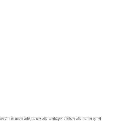
ैं। दुरुपयोग के कारण क्षति,उपचार और अनधिकृत संशोधन और मरम्मत हमारी