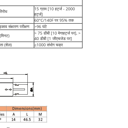
15 ग्राम [10 हर्ट्ज - 2000
तिरोध
हर्ट्ज]
60°C/140F पर 95% तक
काव संक्षारण परीक्षण
>96 घंटे
> 75 डीबी [10 मेगाहर्ट्ज पर], >
 (मिनट)
40 डीबी [1 जीएचजेड पर]
ा (शेल)
≥1000 संभोग चक्र