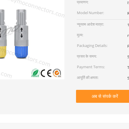
प्रमाणन:
Model Number:
न्यूनतम आदेश मात्रा:
1
मूल्य:
Packaging Details:
P
प्रसव के समय:
5
Payment Terms:
T
आपूर्ति की क्षमता:
5
अब से संपर्क करें