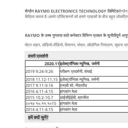
शेन्ज़ेन RAYMO ELECTRONICS TECHNOLOGY लिमिटेड
शेन्ज़
केंद्रित करता है।हमारे प्रैक्टिशनरों को हमारे ग्राहकों के बीच बहुत लोकप्
RAYMO के उच्च गुणवत्ता वाले कनेक्टर विभिन्न प्रकार के चुनौतीपूर्ण अनुप्रय
मोटर वाहन, ऑडियो-वीडियो, विमानन, संचार, औद्योगिक नियंत्रण, सूचना प्रणा
हमारी प्रदर्शनी
2020.11
इलेक्ट्रॉनिका म्यूनिख, जर्मनी
2019 9.24-9.26
परीक्षण प्रदर्शनी, शंघाई
2018 11.12-11.15
इलेक्ट्रॉनिका म्यूनिख, जर्मनी
2017 9.11-9.16
एनएबी शो, नीदरलैंड
2016 4.11-4.15
हांगकांग मेला
2015 10.2-10.7
आईसीईईबी, ब्राजील
२०१४ १०.११.१०15
हांगकांग मेला
2014 4.11-4.15
हांगकांग मेला
हमें क्यों चुनें?