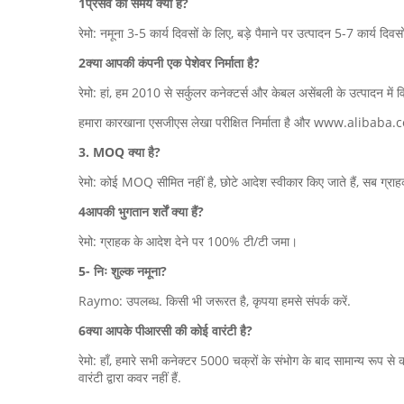
1प्रसव का समय क्या है?
रेमो: नमूना 3-5 कार्य दिवसों के लिए, बड़े पैमाने पर उत्पादन 5-7 कार्य दिवस
2क्या आपकी कंपनी एक पेशेवर निर्माता है?
रेमो: हां, हम 2010 से सर्कुलर कनेक्टर्स और केबल असेंबली के उत्पादन में विश
हमारा कारखाना एसजीएस लेखा परीक्षित निर्माता है और www.alibaba
3. MOQ क्या है?
रेमो: कोई MOQ सीमित नहीं है, छोटे आदेश स्वीकार किए जाते हैं, सब ग्र
4आपकी भुगतान शर्तें क्या हैं?
रेमो: ग्राहक के आदेश देने पर 100% टी/टी जमा।
5- निः शुल्क नमूना?
Raymo: उपलब्ध. किसी भी जरूरत है, कृपया हमसे संपर्क करें.
6क्या आपके पीआरसी की कोई वारंटी है?
रेमो: हाँ, हमारे सभी कनेक्टर 5000 चक्रों के संभोग के बाद सामान्य रूप 
वारंटी द्वारा कवर नहीं हैं.