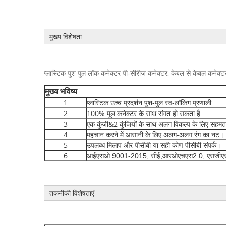
मुख्य विशेषता
प्लास्टिक पुश पुल लॉक कनेक्टर पी-सीरीज कनेक्टर, केबल से केबल कनेक्ट
मुख्य भविष्य
1
प्लास्टिक उच्च प्रदर्शन पुश-पुल स्व-लॉकिंग प्रणाली
2
100% मूल कनेक्टर के साथ संगत हो सकता है
3
एक कुंजी&2 कुंजियों के साथ अलग विकल्प के लिए सहमत,
4
पहचान करने में आसानी के लिए अलग-अलग रंग का नट।
5
उपलब्ध मिलाप और पीसीबी या सही कोण पीसीबी संपर्क।
6
आईएसओ:9001-2015, सीई,आरओएचएस2.0, एसजीएस
तकनीकी विशेषताएं