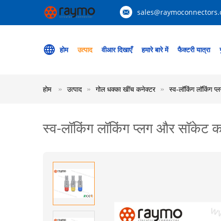
sales@raymoconnectors
होम
उत्पाद
वीआर दिखाएँ
हमारे बारे में
फैक्टरी यात्रा
होम
उत्पाद
गोल धक्का खींच कनेक्टर
स्व-लॉकिंग लॉकिंग प्
स्व-लॉकिंग लॉकिंग प्लग और सॉकेट कन