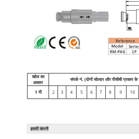
खोल का
संपर्क नं. (दोनों सोल्डर और पीसीबी प्रकार के
आकार
1 पी
2
3
4
5
6
7
8
9
10
हमारी कंपनी