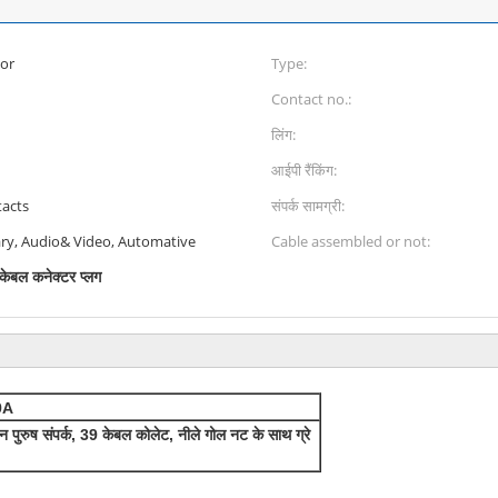
nector
Type:
Contact no.:
लिंग:
आईपी ​​रैंकिंग:
tacts
संपर्क सामग्री:
ary, Audio& Video, Automative
Cable assembled or not:
केबल कनेक्टर प्लग
9A
पुरुष संपर्क, 39 केबल कोलेट, नीले गोल नट के साथ ग्रे