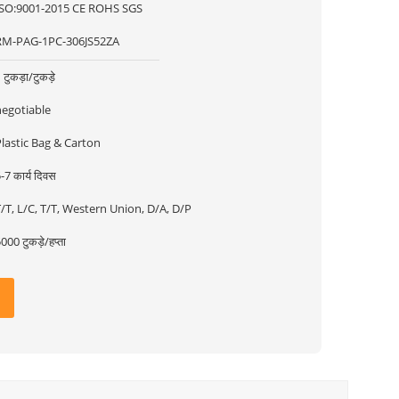
ISO:9001-2015 CE ROHS SGS
RM-PAG-1PC-306JS52ZA
 टुकड़ा/टुकड़े
negotiable
lastic Bag & Carton
-7 कार्य दिवस
/T, L/C, T/T, Western Union, D/A, D/P
000 टुकड़े/हप्ता